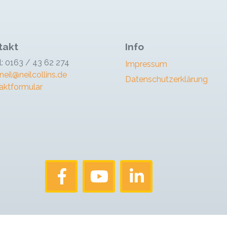
takt
Info
l: 0163 / 43 62 274
Impressum
neil@neilcollins.de
Datenschutzerklärung
aktformular