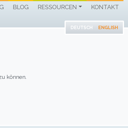
G
BLOG
RESSOURCEN
KONTAKT
DEUTSCH
ENGLISH
 zu können.