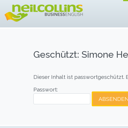
ENTWICKELN SIE 
Neil Collins – 
Geschützt: Simone He
Dieser Inhalt ist passwortgeschützt.
Passwort: