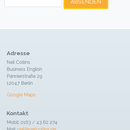
Adresse
Neil Collins
Business English
Pannierstraße 29
12047 Berlin
Google Maps
Kontakt
Mobil: 0163 / 43 62 274
Mail:
neil@neilcollins.de