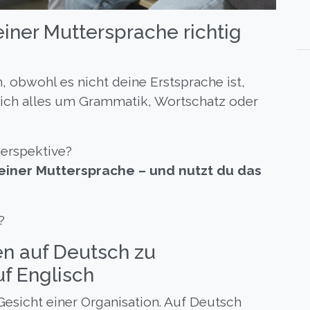
einer Muttersprache richtig
, obwohl es nicht deine Erstsprache ist,
 sich alles um Grammatik, Wortschatz oder
Perspektive?
einer Muttersprache – und nutzt du das
?
n auf Deutsch zu
f Englisch
e Gesicht einer Organisation. Auf Deutsch