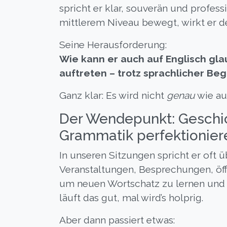
spricht er klar, souverän und professi
mittlerem Niveau bewegt, wirkt er d
Seine Herausforderung:
Wie kann er auch auf Englisch gl
auftreten – trotz sprachlicher B
Ganz klar: Es wird nicht
genau
wie auf
Der Wendepunkt: Geschic
Grammatik perfektionier
In unseren Sitzungen spricht er oft 
Veranstaltungen, Besprechungen, öffent
um neuen Wortschatz zu lernen und 
läuft das gut, mal wird’s holprig.
Aber dann passiert etwas: