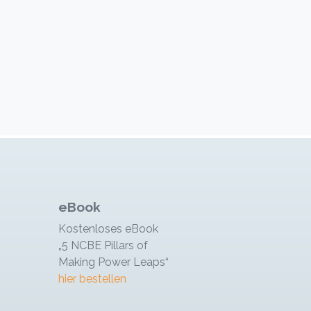
eBook
Kostenloses eBook
„5 NCBE Pillars of
Making Power Leaps“
hier bestellen