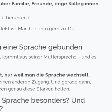
über Familie, Freunde, enge Kolleg:innen
nd, berührend.
ekt ist: Man hört ihm gern zu. Die
an eine Sprache gebunden
n, kommt aus seiner Muttersprache – und es
, nur weil man die Sprache wechselt.
 einen anderen Zugang. Und gerade dann,
en genau diese Stärken helfen.
r Sprache besonders? Und
?