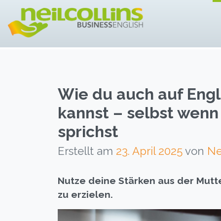
ENTWICKELN SIE 
Neil Collins – 
Wie du auch auf Engl
kannst – selbst wenn 
sprichst
Erstellt am
23. April 2025
von
Ne
Nutze deine Stärken aus der Mutt
zu erzielen.