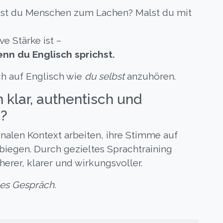
ngst du Menschen zum Lachen? Malst du mit
 Stärke ist –
nn du Englisch sprichst.
h auf Englisch wie
du selbst
anzuhören.
 klar, authentisch und
?
onalen Kontext arbeiten, ihre Stimme auf
rbiegen. Durch gezieltes Sprachtraining
erer, klarer und wirkungsvoller.
hes Gespräch.