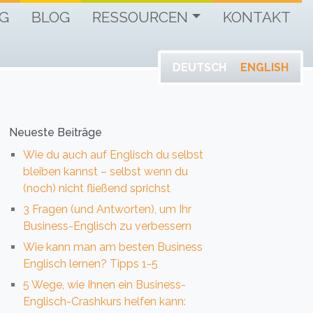
G
BLOG
RESSOURCEN
KONTAKT
DEUTSCH
ENGLISH
Neueste Beiträge
Wie du auch auf Englisch du selbst
bleiben kannst – selbst wenn du
(noch) nicht fließend sprichst
3 Fragen (und Antworten), um Ihr
Business-Englisch zu verbessern
Wie kann man am besten Business
Englisch lernen? Tipps 1-5
5 Wege, wie Ihnen ein Business-
Englisch-Crashkurs helfen kann: