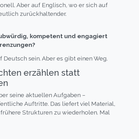
onell. Aber auf Englisch, wo er sich auf
eutlich zurückhaltender.
aubwürdig, kompetent und engagiert
egrenzungen?
 Deutsch sein. Aber es gibt einen Weg.
hten erzählen statt
en
über seine aktuellen Aufgaben –
liche Auftritte. Das liefert viel Material,
frühere Strukturen zu wiederholen. Mal