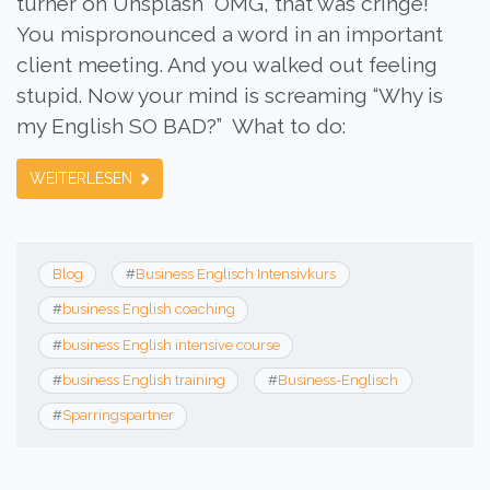
turner on Unsplash “OMG, that was cringe!”
You mispronounced a word in an important
client meeting. And you walked out feeling
stupid. Now your mind is screaming “Why is
my English SO BAD?” What to do:
WEITERLESEN
Blog
#
Business Englisch Intensivkurs
#
business English coaching
#
business English intensive course
#
business English training
#
Business-Englisch
#
Sparringspartner