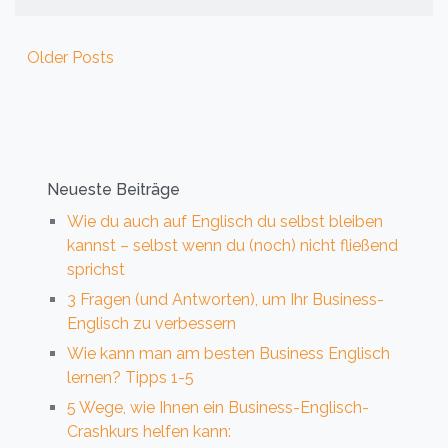
Beitragsnavigation
Older Posts
Neueste Beiträge
Wie du auch auf Englisch du selbst bleiben
kannst – selbst wenn du (noch) nicht fließend
sprichst
3 Fragen (und Antworten), um Ihr Business-
Englisch zu verbessern
Wie kann man am besten Business Englisch
lernen? Tipps 1-5
5 Wege, wie Ihnen ein Business-Englisch-
Crashkurs helfen kann: