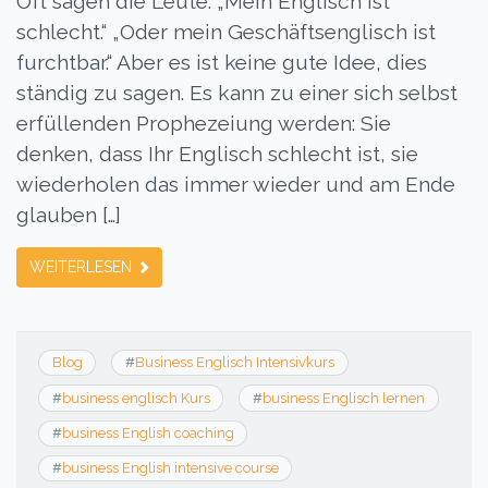
Oft sagen die Leute: „Mein Englisch ist
schlecht.“ „Oder mein Geschäftsenglisch ist
furchtbar.“ Aber es ist keine gute Idee, dies
ständig zu sagen. Es kann zu einer sich selbst
erfüllenden Prophezeiung werden: Sie
denken, dass Ihr Englisch schlecht ist, sie
wiederholen das immer wieder und am Ende
glauben […]
WEITERLESEN
Blog
#
Business Englisch Intensivkurs
#
business englisch Kurs
#
business Englisch lernen
#
business English coaching
#
business English intensive course