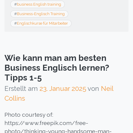
#
business English training
#
Business-Englisch Training
#
Englischkurse für Mitarbeiter
Wie kann man am besten
Business Englisch lernen?
Tipps 1-5
Erstellt am
23. Januar 2025
von
Neil
Collins
Photo courtesy of:
https://www.freepik.com/free-
photo/thinking-young-handsome-man-